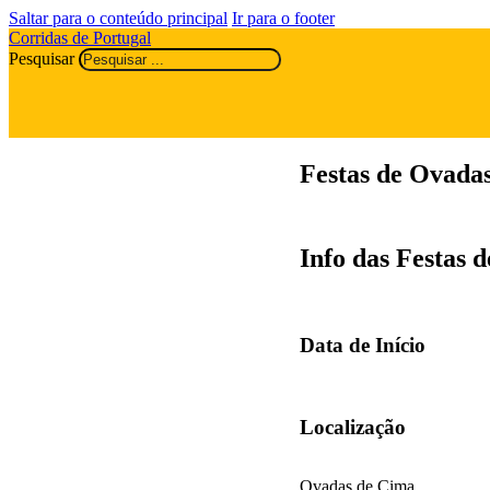
Saltar para o conteúdo principal
Ir para o footer
Corridas de Portugal
Pesquisar
Festas de Ovada
Info das Festas 
Data de Início
Localização
Ovadas de Cima