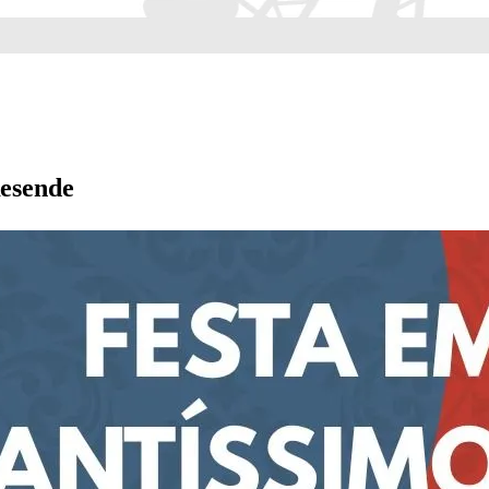
Resende