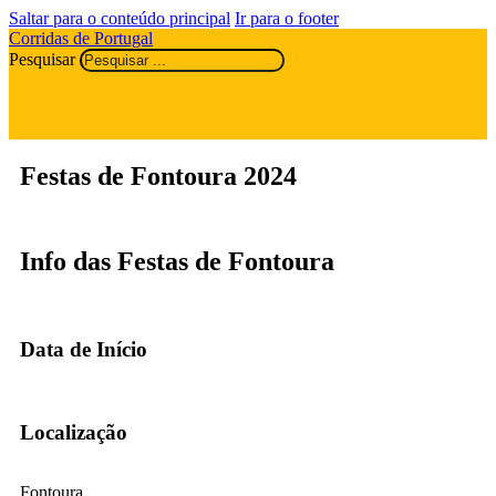
Saltar para o conteúdo principal
Ir para o footer
Corridas de Portugal
Pesquisar
Festas de Fontoura 2024
Info das Festas de Fontoura
Data de Início
Localização
Fontoura