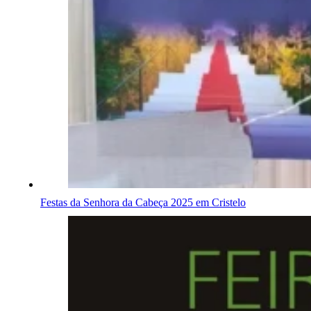
Festas da Senhora da Cabeça 2025 em Cristelo