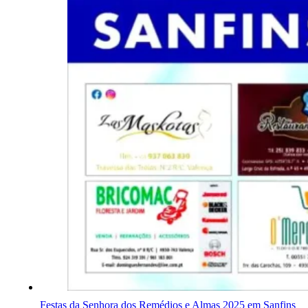
Festas da Senhora dos Remédios e Almas 2025 em Sanfins