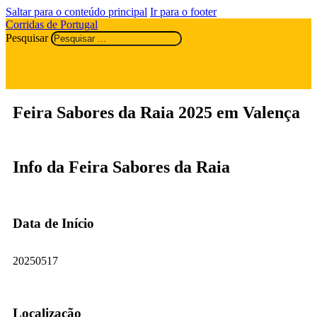
Saltar para o conteúdo principal
Ir para o footer
Corridas de Portugal
Pesquisar
Feira Sabores da Raia 2025 em Valença
Info da Feira Sabores da Raia
Data de Início
20250517
Localização