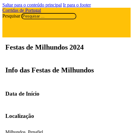
Saltar para o conteúdo principal
Ir para o footer
Corridas de Portugal
Pesquisar
Festas de Milhundos 2024
Info das Festas de Milhundos
Data de Início
Localização
Milhundos, Penafiel