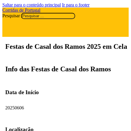
Saltar para o conteúdo principal
Ir para o footer
Corridas de Portugal
Pesquisar
Festas de Casal dos Ramos 2025 em Cela
Info das Festas de Casal dos Ramos
Data de Início
20250606
Localização