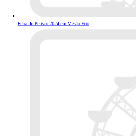
Feira do Petisco 2024 em Mesão Frio