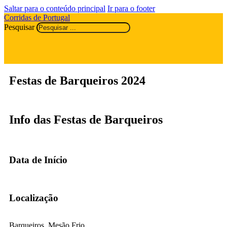
Saltar para o conteúdo principal
Ir para o footer
Corridas de Portugal
Pesquisar
Festas de Barqueiros 2024
Info das Festas de Barqueiros
Data de Início
Localização
Barqueiros, Mesão Frio