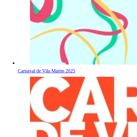
Carnaval de Vila Marim 2025