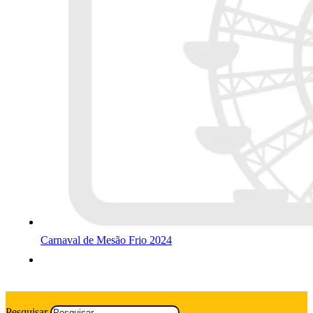
Carnaval de Mesão Frio 2024
Pesquisar