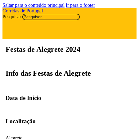
Saltar para o conteúdo principal
Ir para o footer
Corridas de Portugal
Pesquisar
Festas de Alegrete 2024
Info das Festas de Alegrete
Data de Início
Localização
Alegrete