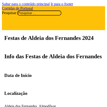
Saltar para o conteúdo principal
Ir para o footer
Corridas de Portugal
Pesquisar
Festas de Aldeia dos Fernandes 2024
Info das Festas de Aldeia dos Fernandes
Data de Início
Localização
Aldeia dos Fernandes, Almodôvar