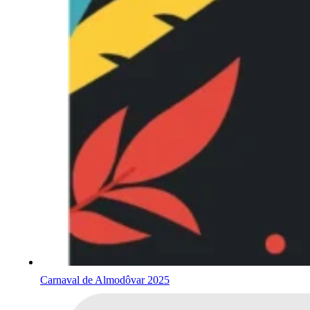
Carnaval de Almodôvar 2025