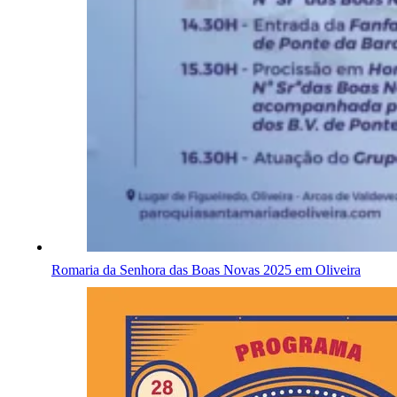
Romaria da Senhora das Boas Novas 2025 em Oliveira