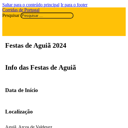
Saltar para o conteúdo principal
Ir para o footer
Corridas de Portugal
Pesquisar
Festas de Aguiã 2024
Info das Festas de Aguiã
Data de Início
Localização
Aguiã, Arcos de Valdevez