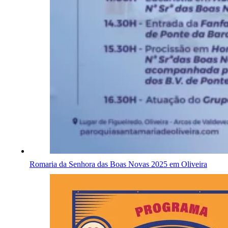
Romaria da Senhora das Boas Novas 2025 em Oliveira