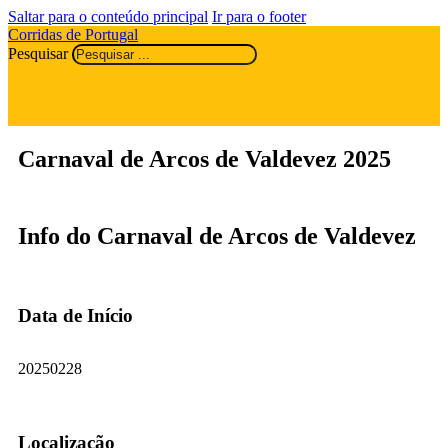
Saltar para o conteúdo principal
Ir para o footer
Corridas de Portugal
Pesquisar
Carnaval de Arcos de Valdevez 2025
Info do Carnaval de Arcos de Valdevez
Data de Início
20250228
Localização