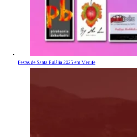
Festas de Santa Eulália 2025 em Merufe