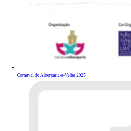
Carnaval de Albergaria-a-Velha 2025