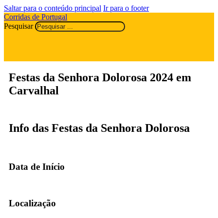
Saltar para o conteúdo principal
Ir para o footer
Corridas de Portugal
Pesquisar
Festas da Senhora Dolorosa 2024 em
Carvalhal
Info das Festas da Senhora Dolorosa
Data de Início
Localização