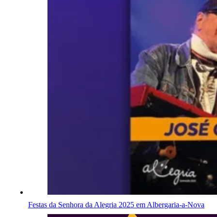
Festas da Senhora da Alegria 2025 em Albergaria-a-Nova