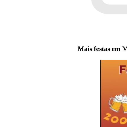
Mais festas em 