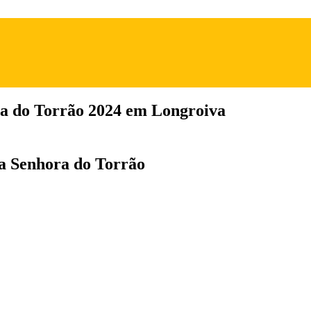
ra do Torrão 2024 em Longroiva
da Senhora do Torrão