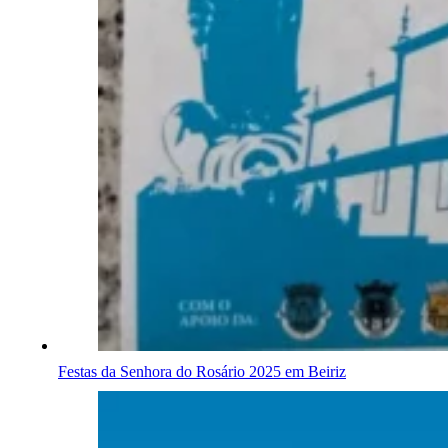
Festas da Senhora do Rosário 2025 em Beiriz