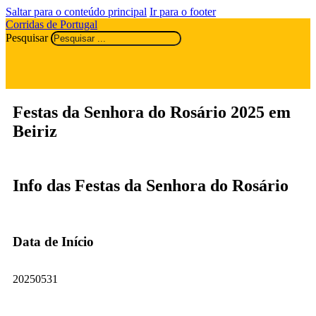
Saltar para o conteúdo principal
Ir para o footer
Corridas de Portugal
Pesquisar
Festas da Senhora do Rosário 2025 em
Beiriz
Info das Festas da Senhora do Rosário
Data de Início
20250531