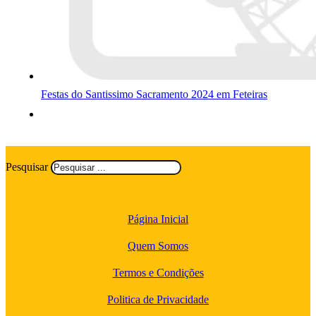
Festas do Santissimo Sacramento 2024 em Feteiras
Pesquisar
Página Inicial
Quem Somos
Termos e Condições
Politica de Privacidade