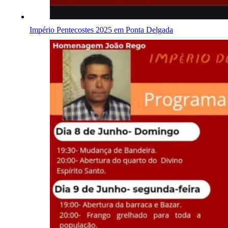
Império Pentecostes 2025 em Ponta Delgada