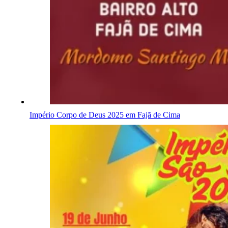
Império Corpo de Deus 2025 em Fajã de Cima