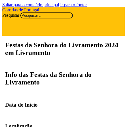
Saltar para o conteúdo principal
Ir para o footer
Corridas de Portugal
Pesquisar
Festas da Senhora do Livramento 2024
em Livramento
Info das Festas da Senhora do
Livramento
Data de Início
Localização