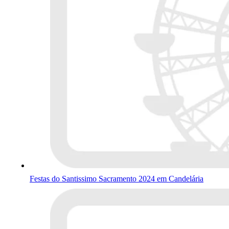
Festas do Santissimo Sacramento 2024 em Candelária