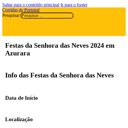
Saltar para o conteúdo principal
Ir para o footer
Corridas de Portugal
Pesquisar
Festas da Senhora das Neves 2024 em
Azurara
Info das Festas da Senhora das Neves
Data de Início
Localização