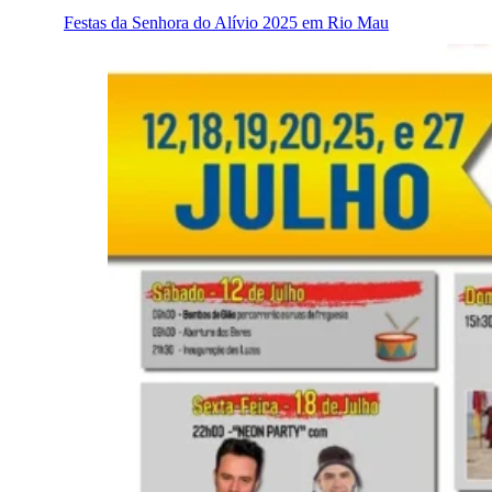
Festas da Senhora do Alívio 2025 em Rio Mau