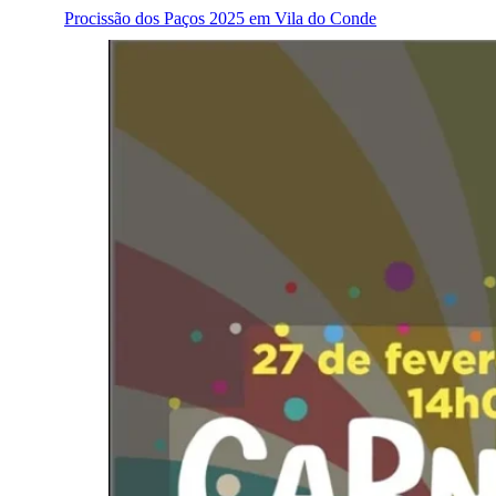
Procissão dos Paços 2025 em Vila do Conde