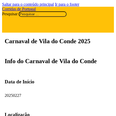
Saltar para o conteúdo principal
Ir para o footer
Corridas de Portugal
Pesquisar
Carnaval de Vila do Conde 2025
Info do Carnaval de Vila do Conde
Data de Início
20250227
Localização