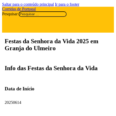
Saltar para o conteúdo principal
Ir para o footer
Corridas de Portugal
Pesquisar
Festas da Senhora da Vida 2025 em
Granja do Ulmeiro
Info das Festas da Senhora da Vida
Data de Início
20250614