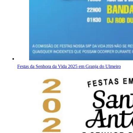
Festas da Senhora da Vida 2025 em Granja do Ulmeiro