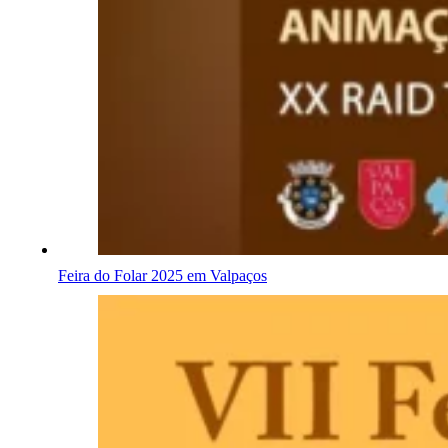
Feira do Folar 2025 em Valpaços