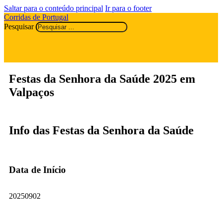
Saltar para o conteúdo principal
Ir para o footer
Corridas de Portugal
Pesquisar
Festas da Senhora da Saúde 2025 em
Valpaços
Info das Festas da Senhora da Saúde
Data de Início
20250902