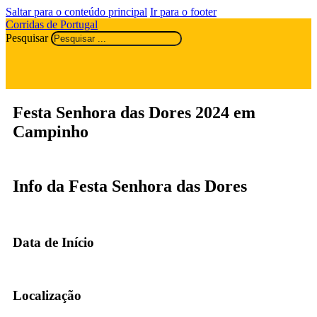
Saltar para o conteúdo principal
Ir para o footer
Corridas de Portugal
Pesquisar
Festa Senhora das Dores 2024 em
Campinho
Info da Festa Senhora das Dores
Data de Início
Localização