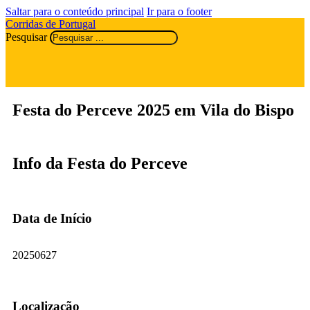
Saltar para o conteúdo principal
Ir para o footer
Corridas de Portugal
Pesquisar
Festa do Perceve 2025 em Vila do Bispo
Info da Festa do Perceve
Data de Início
20250627
Localização