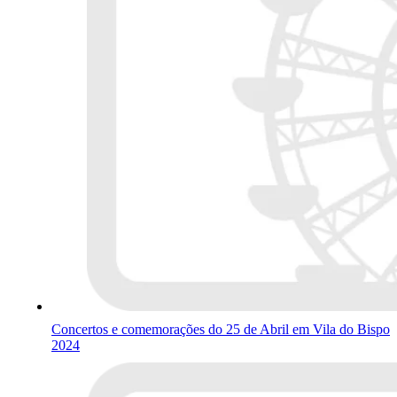
Concertos e comemorações do 25 de Abril em Vila do Bispo
2024