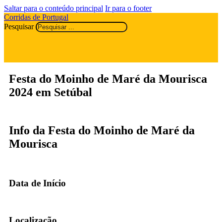
Saltar para o conteúdo principal
Ir para o footer
Corridas de Portugal
Pesquisar
Festa do Moinho de Maré da Mourisca
2024 em Setúbal
Info da Festa do Moinho de Maré da
Mourisca
Data de Início
Localização