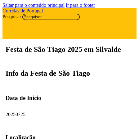
Saltar para o conteúdo principal
Ir para o footer
Corridas de Portugal
Pesquisar
Festa de São Tiago 2025 em Silvalde
Info da Festa de São Tiago
Data de Início
20250725
Localização