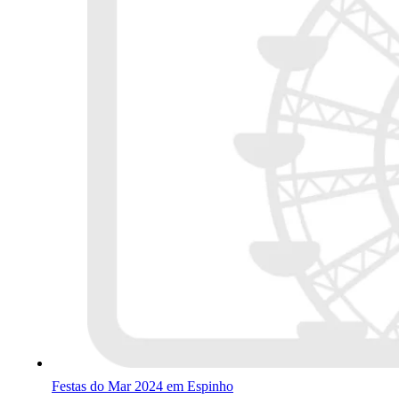
Festas do Mar 2024 em Espinho