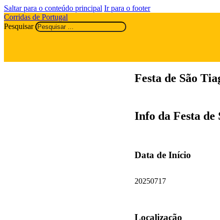
Saltar para o conteúdo principal
Ir para o footer
Corridas de Portugal
Pesquisar
Festa de São Ti
Info da Festa de
Data de Início
20250717
Localização