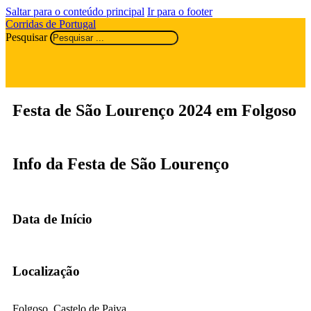
Saltar para o conteúdo principal
Ir para o footer
Corridas de Portugal
Pesquisar
Festa de São Lourenço 2024 em Folgoso
Info da Festa de São Lourenço
Data de Início
Localização
Folgoso, Castelo de Paiva