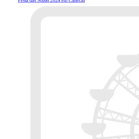
Festa das Sopas 2024 em Caneças