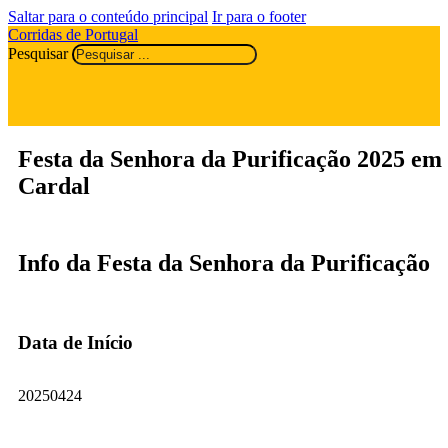
Saltar para o conteúdo principal
Ir para o footer
Corridas de Portugal
Pesquisar
Festa da Senhora da Purificação 2025 em
Cardal
Info da Festa da Senhora da Purificação
Data de Início
20250424