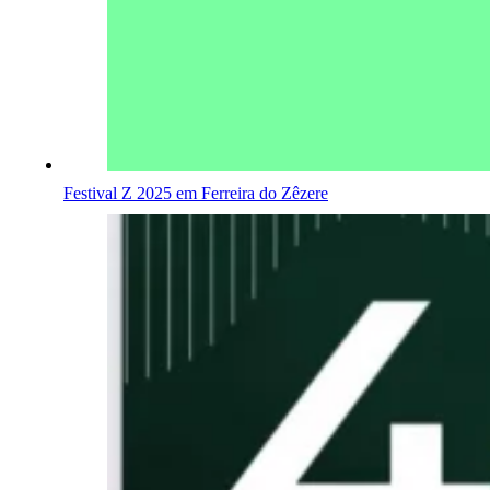
Festival Z 2025 em Ferreira do Zêzere