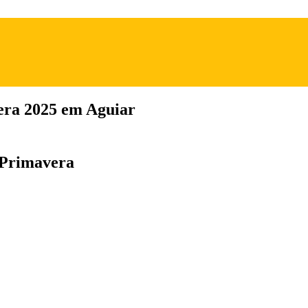
era 2025 em Aguiar
 Primavera