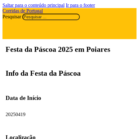
Saltar para o conteúdo principal
Ir para o footer
Corridas de Portugal
Pesquisar
Festa da Páscoa 2025 em Poiares
Info da Festa da Páscoa
Data de Início
20250419
Localização