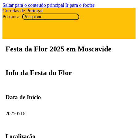
Saltar para o conteúdo principal
Ir para o footer
Corridas de Portugal
Pesquisar
Festa da Flor 2025 em Moscavide
Info da Festa da Flor
Data de Início
20250516
Localização