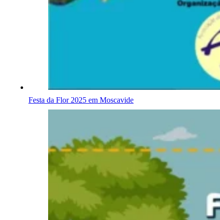
Festa da Flor 2025 em Moscavide