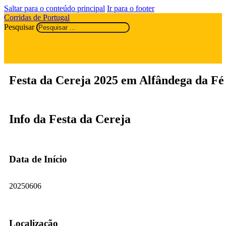
Saltar para o conteúdo principal
Ir para o footer
Corridas de Portugal
Pesquisar
Festa da Cereja 2025 em Alfândega da Fé
Info da Festa da Cereja
Data de Início
20250606
Localização