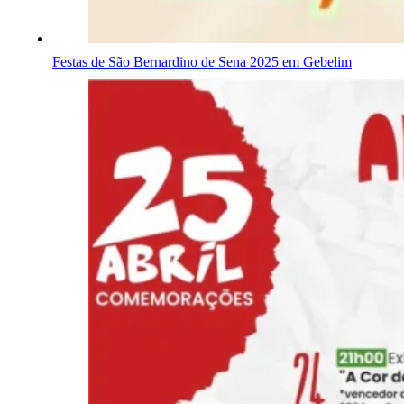
Festas de São Bernardino de Sena 2025 em Gebelim