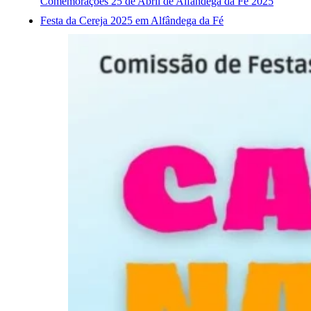
Comemorações 25 de Abril de Alfândega da Fé 2025
Festa da Cereja 2025 em Alfândega da Fé