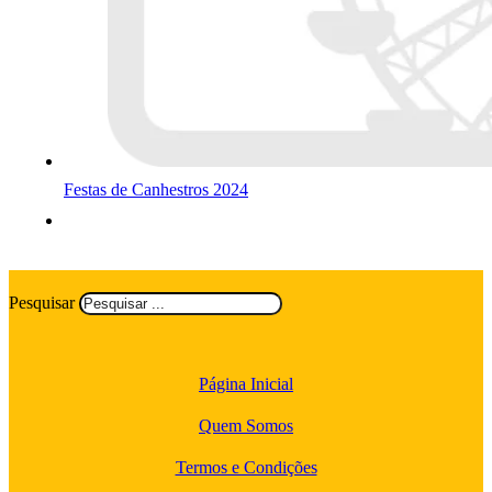
Festas de Canhestros 2024
Pesquisar
Página Inicial
Quem Somos
Termos e Condições