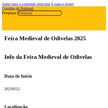
Saltar para o conteúdo principal
Ir para o footer
Corridas de Portugal
Pesquisar
Feira Medieval de Odivelas 2025
Info da Feira Medieval de Odivelas
Data de Início
20250522
Localização