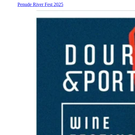
Penude River Fest 2025