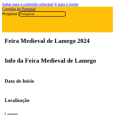
Saltar para o conteúdo principal
Ir para o footer
Corridas de Portugal
Pesquisar
Feira Medieval de Lamego 2024
Info da Feira Medieval de Lamego
Data de Início
Localização
Lamego