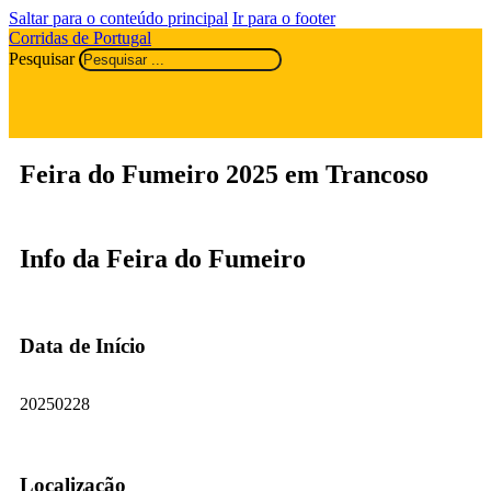
Saltar para o conteúdo principal
Ir para o footer
Corridas de Portugal
Pesquisar
Feira do Fumeiro 2025 em Trancoso
Info da Feira do Fumeiro
Data de Início
20250228
Localização