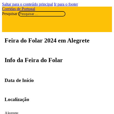
Saltar para o conteúdo principal
Ir para o footer
Corridas de Portugal
Pesquisar
Feira do Folar 2024 em Alegrete
Info da Feira do Folar
Data de Início
Localização
Alegrete