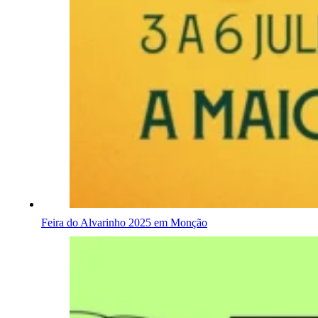
Feira do Alvarinho 2025 em Monção