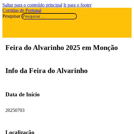
Saltar para o conteúdo principal
Ir para o footer
Corridas de Portugal
Pesquisar
Feira do Alvarinho 2025 em Monção
Info da Feira do Alvarinho
Data de Início
20250703
Localização