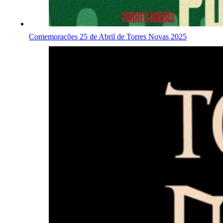
Comemorações 25 de Abril de Torres Novas 2025