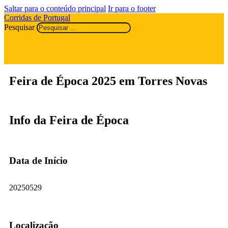
Saltar para o conteúdo principal
Ir para o footer
Corridas de Portugal
Pesquisar
Feira de Época 2025 em Torres Novas
Info da Feira de Época
Data de Início
20250529
Localização