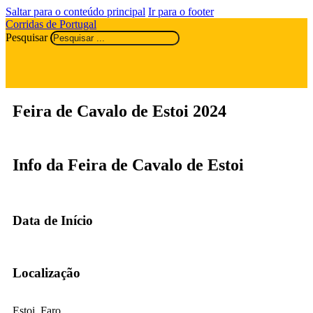
Saltar para o conteúdo principal
Ir para o footer
Corridas de Portugal
Pesquisar
Feira de Cavalo de Estoi 2024
Info da Feira de Cavalo de Estoi
Data de Início
Localização
Estoi, Faro