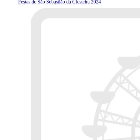
Festas de São Sebastião da Giesteira 2024