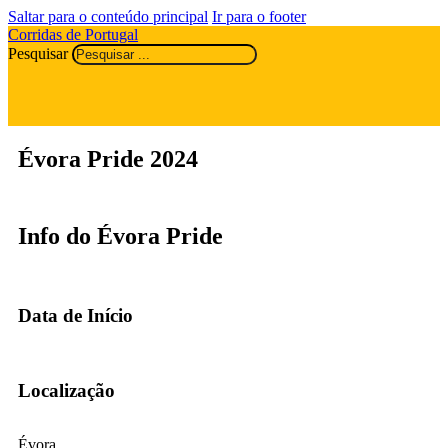
Saltar para o conteúdo principal
Ir para o footer
Corridas de Portugal
Pesquisar
Évora Pride 2024
Info do Évora Pride
Data de Início
Localização
Évora