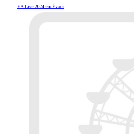
EA Live 2024 em Évora