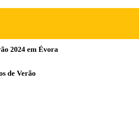
rão 2024 em Évora
os de Verão