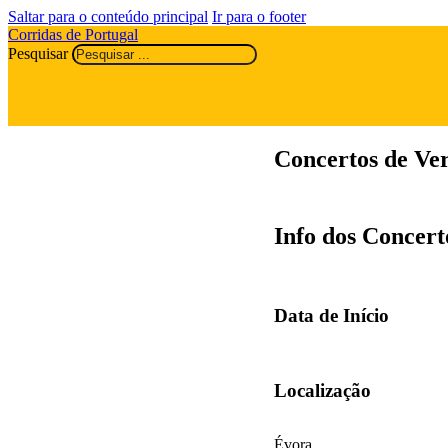
Saltar para o conteúdo principal
Ir para o footer
Corridas de Portugal
Pesquisar
Concertos de Ve
Info dos Concert
Data de Início
Localização
Évora