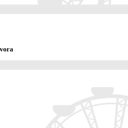
Évora