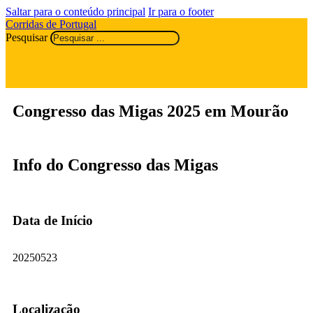
Saltar para o conteúdo principal
Ir para o footer
Corridas de Portugal
Pesquisar
Congresso das Migas 2025 em Mourão
Info do Congresso das Migas
Data de Início
20250523
Localização