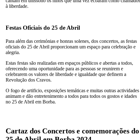
cantam em uníssono os hinos que uma vez ecoaram como chamado
à liberdade.
Festas Oficiais do 25 de Abril
Para além das cerimónias e honras solenes, dos concertos, as festas
oficiais do 25 de Abril proporcionam um espaço para celebração e
alegria.
Estas festas são realizadas em espaços públicos e abertas a todos,
oferecendo uma oportunidade para as pessoas se reunirem e
celebrarem os valores de liberdade e igualdade que definem a
Revolução dos Cravos.
O fogo de artificio, exposições temáticas e muitas outras actividades
animam e dão entretenimento a todos para todos os gostos e idades
no 25 de Abril em Borba.
Cartaz dos Concertos e comemorações do
25 de Abril em Borba 2024