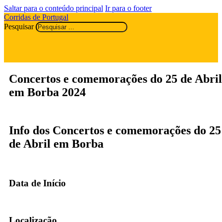
Saltar para o conteúdo principal
Ir para o footer
Corridas de Portugal
Pesquisar
Concertos e comemorações do 25 de Abril
em Borba 2024
Info dos Concertos e comemorações do 25
de Abril em Borba
Data de Início
Localização