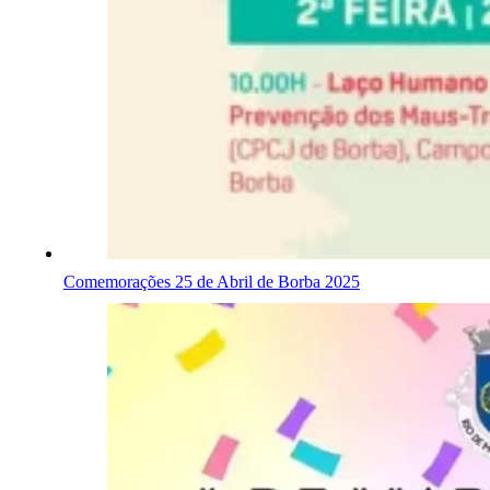
Comemorações 25 de Abril de Borba 2025