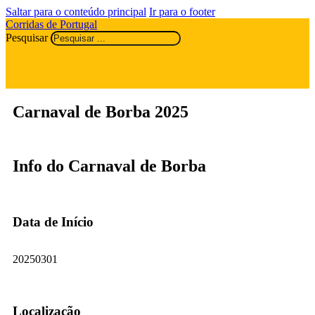
Saltar para o conteúdo principal
Ir para o footer
Corridas de Portugal
Pesquisar
Carnaval de Borba 2025
Info do Carnaval de Borba
Data de Início
20250301
Localização