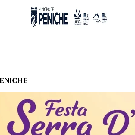
 PENICHE