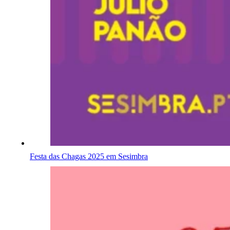
Festa das Chagas 2025 em Sesimbra