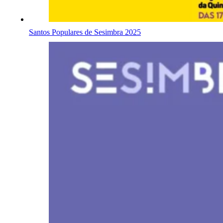
Santos Populares de Sesimbra 2025