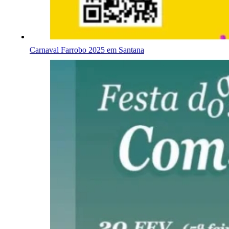
Carnaval Farrobo 2025 em Santana