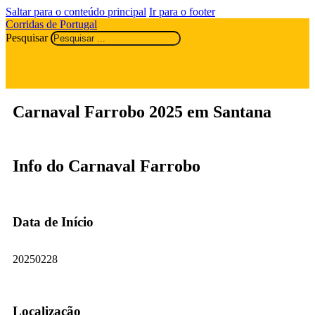
Saltar para o conteúdo principal
Ir para o footer
Corridas de Portugal
Pesquisar
Carnaval Farrobo 2025 em Santana
Info do Carnaval Farrobo
Data de Início
20250228
Localização