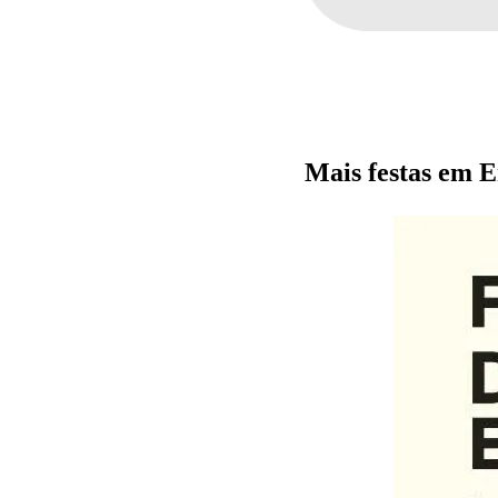
Mais festas em 