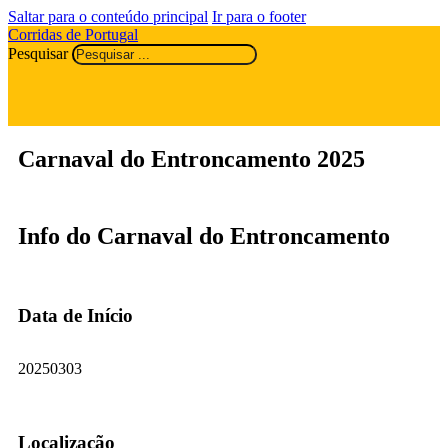
Saltar para o conteúdo principal
Ir para o footer
Corridas de Portugal
Pesquisar
Carnaval do Entroncamento 2025
Info do Carnaval do Entroncamento
Data de Início
20250303
Localização