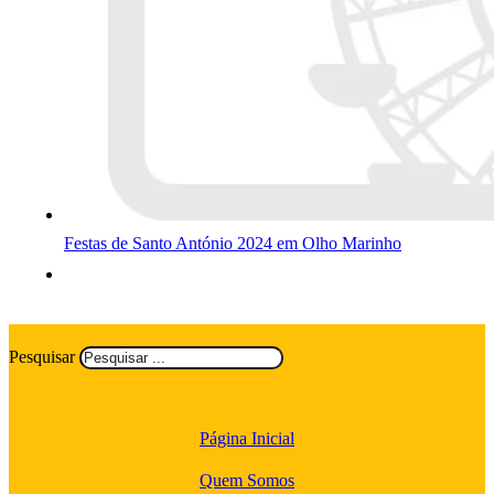
Festas de Santo António 2024 em Olho Marinho
Pesquisar
Página Inicial
Quem Somos