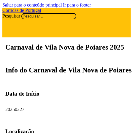
Saltar para o conteúdo principal
Ir para o footer
Corridas de Portugal
Pesquisar
Carnaval de Vila Nova de Poiares 2025
Info do Carnaval de Vila Nova de Poiares
Data de Início
20250227
Localização