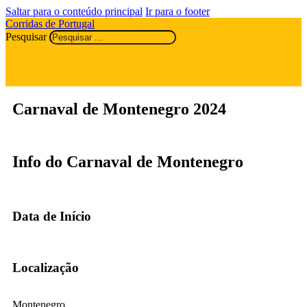
Saltar para o conteúdo principal
Ir para o footer
Corridas de Portugal
Pesquisar
Carnaval de Montenegro 2024
Info do Carnaval de Montenegro
Data de Início
Localização
Montenegro