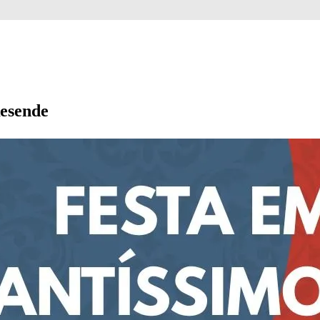
Resende